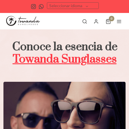
Seleccionar idioma
0
Conoce la esencia de
Towanda Sunglasses