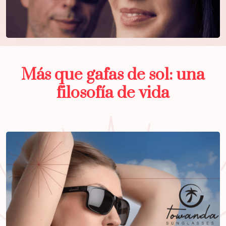
Más que gafas de sol: una
filosofía de vida