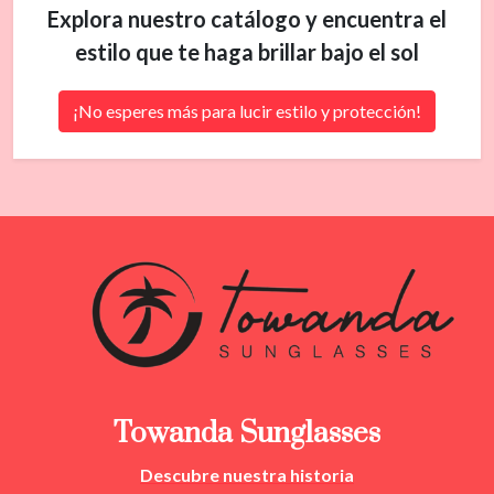
Explora nuestro catálogo y encuentra el
estilo que te haga brillar bajo el sol
¡No esperes más para lucir estilo y protección!
Towanda Sunglasses
Descubre nuestra
historia