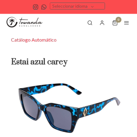
Seleccionar idioma
0
Catálogo Automático
Estai azul carey